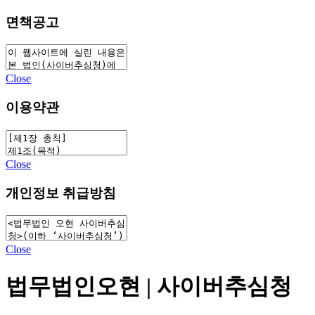
면책공고
Close
이용약관
Close
개인정보 취급방침
Close
법무법인오현 | 사이버추심청