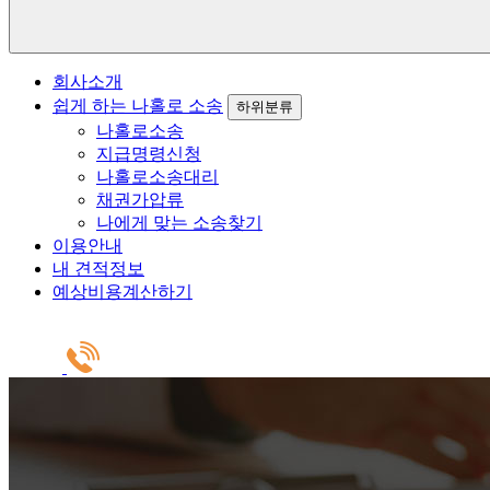
회사소개
쉽게 하는 나홀로 소송
하위분류
나홀로소송
지급명령신청
나홀로소송대리
채권가압류
나에게 맞는 소송찾기
이용안내
내 견적정보
예상비용계산하기